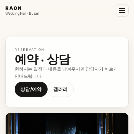
RAON
Wedding Hall · Busan
RAON
Wedding
RESERVATION
예약 · 상담
Spaces
원하시는 일정과 내용을 남겨주시면 담당자가 빠르게
Dining
안내드립니다.
Gallery
상담/예약
갤러리
Pricing
Consultation
Notice