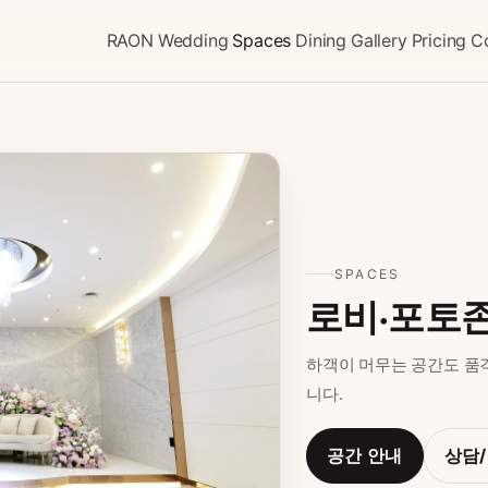
RAON
Wedding
Spaces
Dining
Gallery
Pricing
Co
SPACES
로비·포토
하객이 머무는 공간도 품
니다.
공간 안내
상담