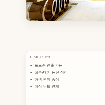
HIGHLIGHTS
포토존 연출 가능
접수/대기 동선 정리
하객 편의 중심
예식 무드 연계